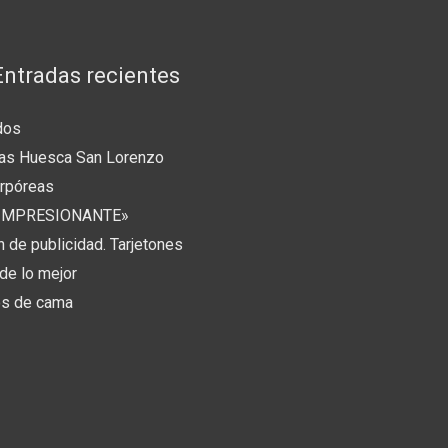
Entradas recientes
dos
las Huesca San Lorenzo
orpóreas
 «IMPRESIONANTE»
 de publicidad. Tarjetones
de lo mejor
s de cama