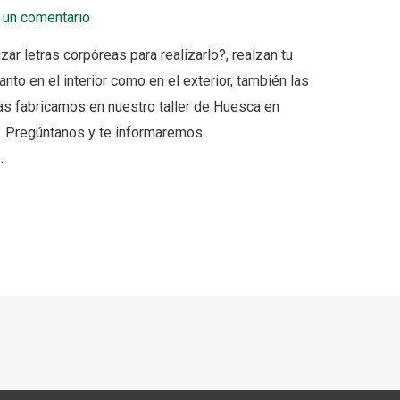
 un comentario
zar letras corpóreas para realizarlo?, realzan tu
nto en el interior como en el exterior, también las
 las fabricamos en nuestro taller de Huesca en
. Pregúntanos y te informaremos.
…